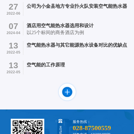
医院内 项目简介：采用成都市笨笨机电设备有限
27
公司为小金县地方专业扑火队安装空气能热水器
公司提供的4台四季沐歌超低温空气能13P热水机
2022-06
和24个500L承压水箱的承压热水系统初步成型。
07
酒店用空气能热水器选用和设计
以25个标间的商务酒店为例
2024-04
13
空气能热水器与其它能源热水设备对比的优缺点
2022-05
13
空气能的工作原理
2022-05
服务热线：
028-87500559