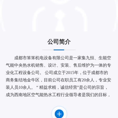
公司简介
成都市笨笨机电设备有限公司是一家集九恒、生能空
气能中央热水机销售、设计、安装、售后维护为一体的专
业化工程设备公司。 公司成立于2015年，位于成都市的
商务集结地金牛区，目前公司在职员工有20余人，专业安
装人员10余人。 “ 精益求精，诚信经营”是公司的宗旨，
成为西南地区空气能热水工程行业领导者是我们的目标，
作为九恒空气能热水机四川地区重要战略合作伙伴致力于
为您提供节能、舒适、安全的产品和服务。 公司与广东
九恒等知名品牌厂家建立了长期，密切的合作关系。并取