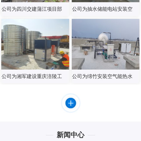
公司为四川交建蒲江项目部
公司为抽水储能电站安装空
安装燃气锅炉热水器
气能热水器
公司为湘军建设重庆涪陵工
公司为绵竹安装空气能热水
地安装海尔空气能热水器
器
新闻中心