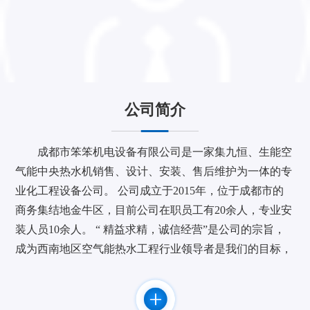
公司简介
成都市笨笨机电设备有限公司是一家集九恒、生能空
气能中央热水机销售、设计、安装、售后维护为一体的专
业化工程设备公司。 公司成立于2015年，位于成都市的
商务集结地金牛区，目前公司在职员工有20余人，专业安
装人员10余人。 “ 精益求精，诚信经营”是公司的宗旨，
成为西南地区空气能热水工程行业领导者是我们的目标，
作为九恒空气能热水机四川地区重要战略合作伙伴致力于
为您提供节能、舒适、安全的产品和服务。 公司与广东
九恒等知名品牌厂家建立了长期，密切的合作关系。并取