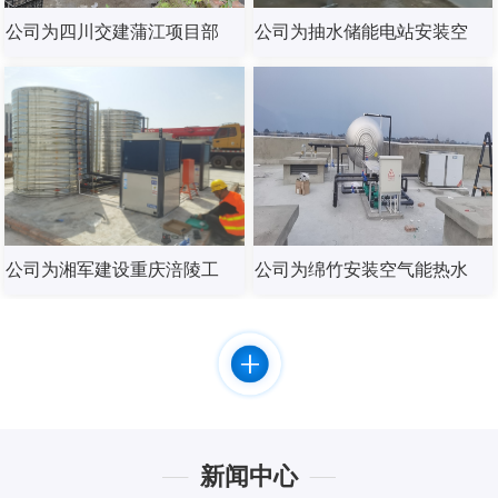
公司为四川交建蒲江项目部
公司为抽水储能电站安装空
安装燃气锅炉热水器
气能热水器
公司为湘军建设重庆涪陵工
公司为绵竹安装空气能热水
地安装海尔空气能热水器
器
新闻中心