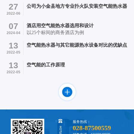
医院内 项目简介：采用成都市笨笨机电设备有限
27
公司为小金县地方专业扑火队安装空气能热水器
公司提供的4台四季沐歌超低温空气能13P热水机
2022-06
和24个500L承压水箱的承压热水系统初步成型。
07
酒店用空气能热水器选用和设计
以25个标间的商务酒店为例
2024-04
13
空气能热水器与其它能源热水设备对比的优缺点
2022-05
13
空气能的工作原理
2022-05
服务热线：
028-87500559