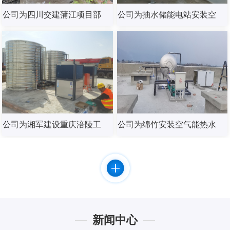
公司为四川交建蒲江项目部
公司为抽水储能电站安装空
安装燃气锅炉热水器
气能热水器
公司为湘军建设重庆涪陵工
公司为绵竹安装空气能热水
地安装海尔空气能热水器
器
新闻中心