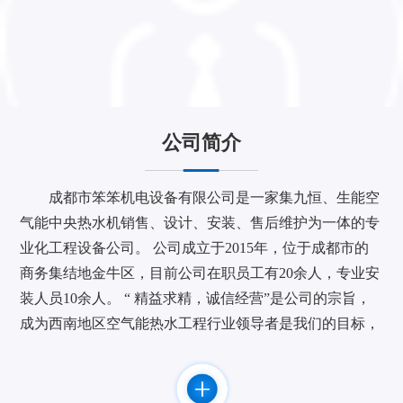
公司简介
成都市笨笨机电设备有限公司是一家集九恒、生能空
气能中央热水机销售、设计、安装、售后维护为一体的专
业化工程设备公司。 公司成立于2015年，位于成都市的
商务集结地金牛区，目前公司在职员工有20余人，专业安
装人员10余人。 “ 精益求精，诚信经营”是公司的宗旨，
成为西南地区空气能热水工程行业领导者是我们的目标，
作为九恒空气能热水机四川地区重要战略合作伙伴致力于
为您提供节能、舒适、安全的产品和服务。 公司与广东
九恒等知名品牌厂家建立了长期，密切的合作关系。并取