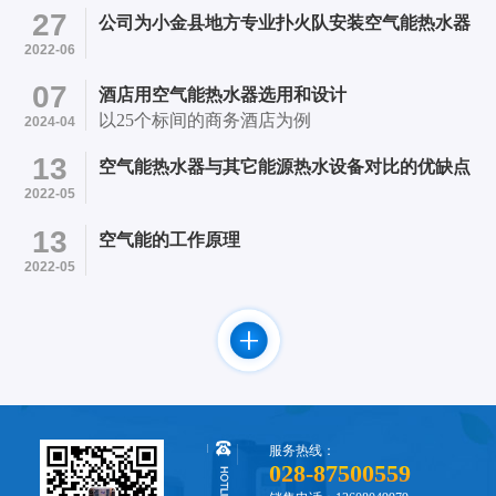
医院内 项目简介：采用成都市笨笨机电设备有限
27
公司为小金县地方专业扑火队安装空气能热水器
公司提供的4台四季沐歌超低温空气能13P热水机
2022-06
和24个500L承压水箱的承压热水系统初步成型。
07
酒店用空气能热水器选用和设计
以25个标间的商务酒店为例
2024-04
13
空气能热水器与其它能源热水设备对比的优缺点
2022-05
13
空气能的工作原理
2022-05
服务热线：
028-87500559