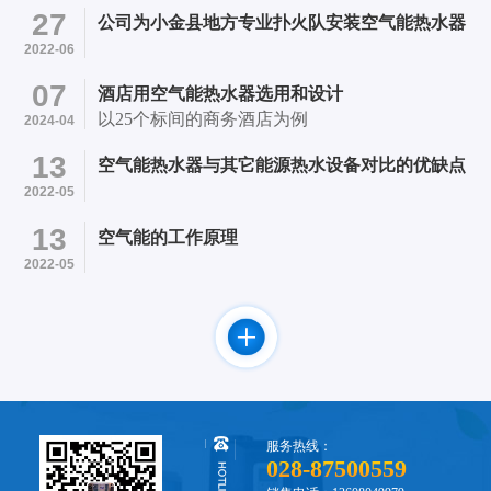
医院内 项目简介：采用成都市笨笨机电设备有限
27
公司为小金县地方专业扑火队安装空气能热水器
公司提供的4台四季沐歌超低温空气能13P热水机
2022-06
和24个500L承压水箱的承压热水系统初步成型。
07
酒店用空气能热水器选用和设计
以25个标间的商务酒店为例
2024-04
13
空气能热水器与其它能源热水设备对比的优缺点
2022-05
13
空气能的工作原理
2022-05
服务热线：
028-87500559