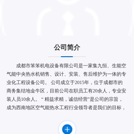
公司简介
成都市笨笨机电设备有限公司是一家集九恒、生能空
气能中央热水机销售、设计、安装、售后维护为一体的专
业化工程设备公司。 公司成立于2015年，位于成都市的
商务集结地金牛区，目前公司在职员工有20余人，专业安
装人员10余人。 “ 精益求精，诚信经营”是公司的宗旨，
成为西南地区空气能热水工程行业领导者是我们的目标，
作为九恒空气能热水机四川地区重要战略合作伙伴致力于
为您提供节能、舒适、安全的产品和服务。 公司与广东
九恒等知名品牌厂家建立了长期，密切的合作关系。并取