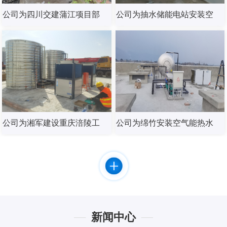
公司为四川交建蒲江项目部
公司为抽水储能电站安装空
安装燃气锅炉热水器
气能热水器
公司为湘军建设重庆涪陵工
公司为绵竹安装空气能热水
地安装海尔空气能热水器
器
新闻中心